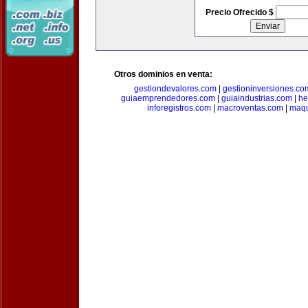
Precio Ofrecido $
Otros dominios en venta:
gestiondevalores.com
|
gestioninversiones.co
guiaemprendedores.com
|
guiaindustrias.com
|
he
inforegistros.com
|
macroventas.com
|
maqu