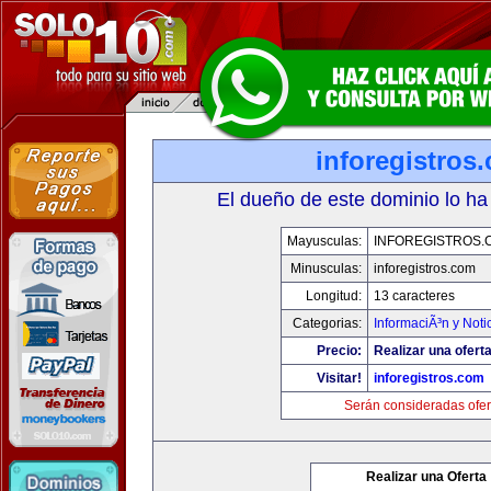
inforegistros
El dueño de este dominio lo ha
Mayusculas:
INFOREGISTROS.
Minusculas:
inforegistros.com
Longitud:
13 caracteres
Categorias:
InformaciÃ³n y Noti
Precio:
Realizar una oferta
Visitar!
inforegistros.com
Serán consideradas ofer
Realizar una Oferta