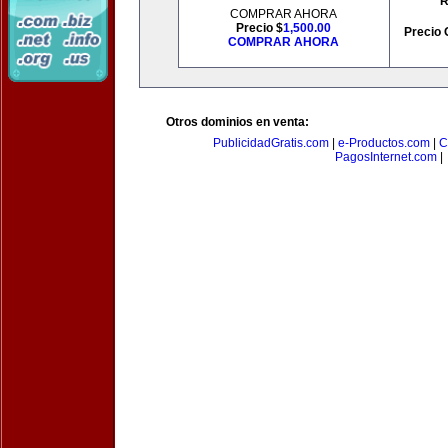
R
COMPRAR AHORA
Precio $
1,500.00
Precio 
COMPRAR AHORA
Otros dominios en venta:
PublicidadGratis.com
|
e-Productos.com
|
C
PagosInternet.com
|