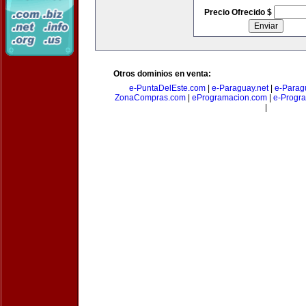
Precio Ofrecido $
Otros dominios en venta:
e-PuntaDelEste.com
|
e-Paraguay.net
|
e-Parag
ZonaCompras.com
|
eProgramacion.com
|
e-Progr
|