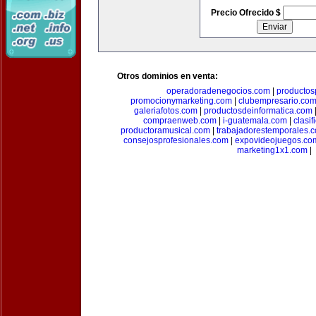
Precio Ofrecido $
Otros dominios en venta:
operadoradenegocios.com
|
productos
promocionymarketing.com
|
clubempresario.co
galeriafotos.com
|
productosdeinformatica.com
compraenweb.com
|
i-guatemala.com
|
clasi
productoramusical.com
|
trabajadorestemporales.
consejosprofesionales.com
|
expovideojuegos.co
marketing1x1.com
|