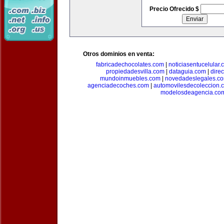
Precio Ofrecido $
Otros dominios en venta:
fabricadechocolates.com
|
noticiasentucelular.
propiedadesvilla.com
|
dataguia.com
|
dire
mundoinmuebles.com
|
novedadeslegales.c
agenciadecoches.com
|
automovilesdecoleccion.
modelosdeagencia.co