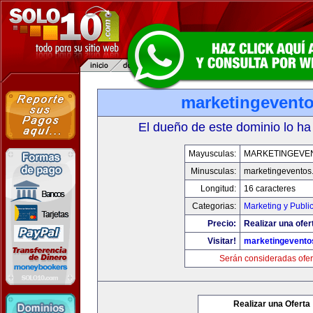
marketingevent
El dueño de este dominio lo ha
Mayusculas:
MARKETINGEVE
Minusculas:
marketingeventos
Longitud:
16 caracteres
Categorias:
Marketing y Publi
Precio:
Realizar una ofer
Visitar!
marketingevento
Serán consideradas ofer
Realizar una Oferta