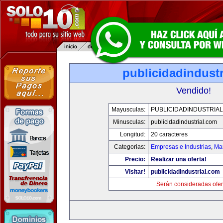
publicidadindust
Vendido!
Mayusculas:
PUBLICIDADINDUSTRIA
Minusculas:
publicidadindustrial.com
Longitud:
20 caracteres
Categorias:
Empresas e Industrias
,
Mar
Precio:
Realizar una oferta!
Visitar!
publicidadindustrial.com
Serán consideradas ofer