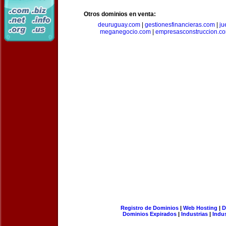
Otros dominios en venta:
deuruguay.com
|
gestionesfinancieras.com
|
ju
meganegocio.com
|
empresasconstruccion.c
Registro de Dominios
|
Web Hosting
|
D
Dominios Expirados
|
Industrias
|
Indu