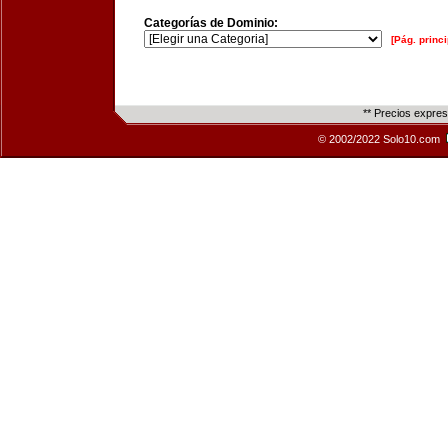
Categorías de Dominio:
[Pág. princi
** Precios expre
© 2002/2022 Solo10.com