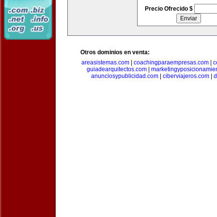
Precio Ofrecido $
Otros dominios en venta:
areasistemas.com
|
coachingparaempresas.com
|
c
guiadearquitectos.com
|
marketingyposicionamie
anunciosypublicidad.com
|
ciberviajeros.com
|
d