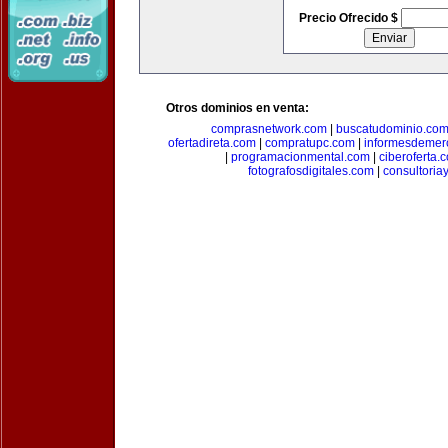
Precio Ofrecido $
Otros dominios en venta:
comprasnetwork.com
|
buscatudominio.co
ofertadireta.com
|
compratupc.com
|
informesdemer
|
programacionmental.com
|
ciberoferta.
fotografosdigitales.com
|
consultoria