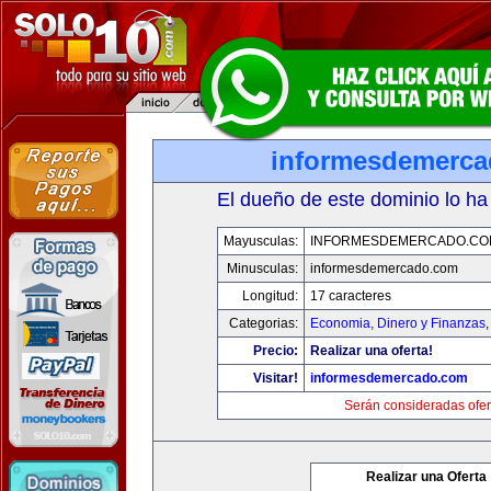
informesdemerc
El dueño de este dominio lo ha
Mayusculas:
INFORMESDEMERCADO.CO
Minusculas:
informesdemercado.com
Longitud:
17 caracteres
Categorias:
Economia, Dinero y Finanzas
Precio:
Realizar una oferta!
Visitar!
informesdemercado.com
Serán consideradas ofer
Realizar una Oferta