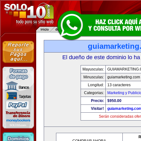
guiamarketing
El dueño de este dominio lo ha
Mayusculas:
GUIAMARKETING
Minusculas:
guiamarketing.com
Longitud:
13 caracteres
Categorias:
Marketing y Public
Precio:
$950.00
Visitar!
guiamarketing.co
Serán consideradas ofer
R