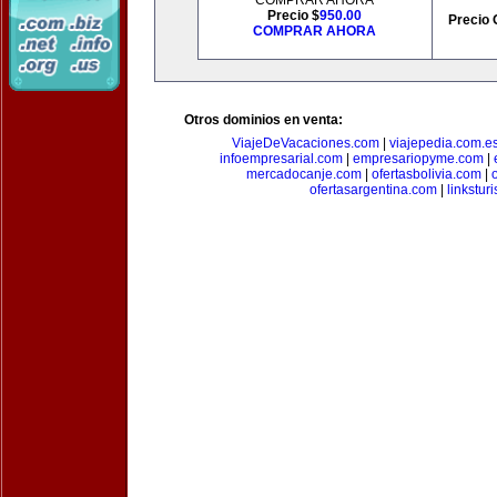
COMPRAR AHORA
Precio $
950.00
Precio 
COMPRAR AHORA
Otros dominios en venta:
ViajeDeVacaciones.com
|
viajepedia.com.e
infoempresarial.com
|
empresariopyme.com
|
mercadocanje.com
|
ofertasbolivia.com
|
ofertasargentina.com
|
linkstur