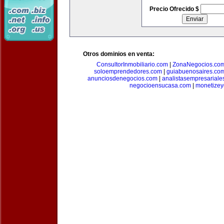
Precio Ofrecido $
Otros dominios en venta:
ConsultorInmobiliario.com
|
ZonaNegocios.co
soloemprendedores.com
|
guiabuenosaires.co
anunciosdenegocios.com
|
analistasempresariale
negocioensucasa.com
|
monetize