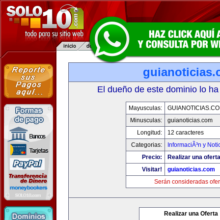
guianoticias
El dueño de este dominio lo ha
Mayusculas:
GUIANOTICIAS.C
Minusculas:
guianoticias.com
Longitud:
12 caracteres
Categorias:
InformaciÃ³n y Noti
Precio:
Realizar una oferta
Visitar!
guianoticias.com
Serán consideradas ofer
Realizar una Oferta