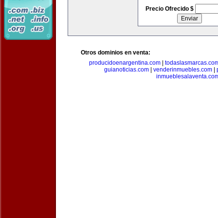
Precio Ofrecido $
Otros dominios en venta:
producidoenargentina.com
|
todaslasmarcas.co
guianoticias.com
|
venderinmuebles.com
|
inmueblesalaventa.co