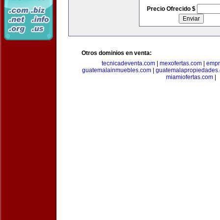
Precio Ofrecido $
Otros dominios en venta:
tecnicadeventa.com
|
mexofertas.com
|
empr
guatemalainmuebles.com
|
guatemalapropiedades
miamiofertas.com
|