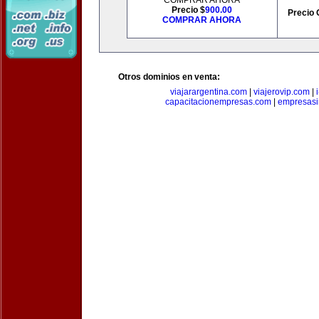
COMPRAR AHORA
Precio $
900.00
Precio 
COMPRAR AHORA
Otros dominios en venta:
viajarargentina.com
|
viajerovip.com
|
capacitacionempresas.com
|
empresasi