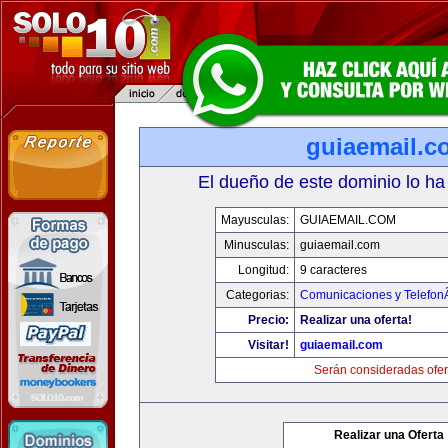
guiaemail.c
El dueño de este dominio lo ha
Mayusculas:
GUIAEMAIL.COM
Minusculas:
guiaemail.com
Longitud:
9 caracteres
Categorias:
Comunicaciones y TelefonÃ
Precio:
Realizar una oferta!
Visitar!
guiaemail.com
Serán consideradas ofer
Realizar una Oferta