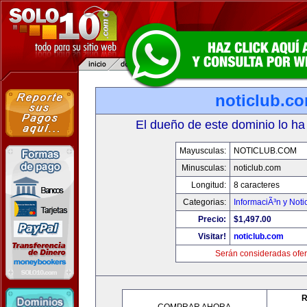
noticlub.c
El dueño de este dominio lo ha
Mayusculas:
NOTICLUB.COM
Minusculas:
noticlub.com
Longitud:
8 caracteres
Categorias:
InformaciÃ³n y Noti
Precio:
$1,497.00
Visitar!
noticlub.com
Serán consideradas ofer
R