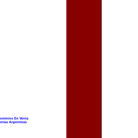
ominios En Venta
strias Argentinas