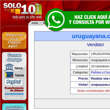
uruguayana.
Vendido!
Mayusculas:
URUGUAYAN
Minusculas:
uruguayana.
Longitud:
10 caracteres
Categorias:
PaÃ­ses y Ci
Precio:
Realizar una 
Visitar!
uruguayana.
Serán consideradas ofer