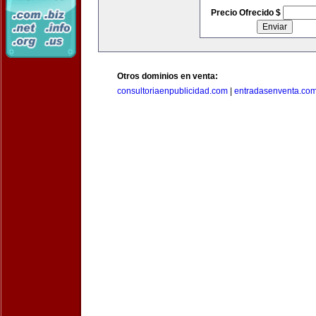
Precio Ofrecido $
Otros dominios en venta:
consultoriaenpublicidad.com
|
entradasenventa.co