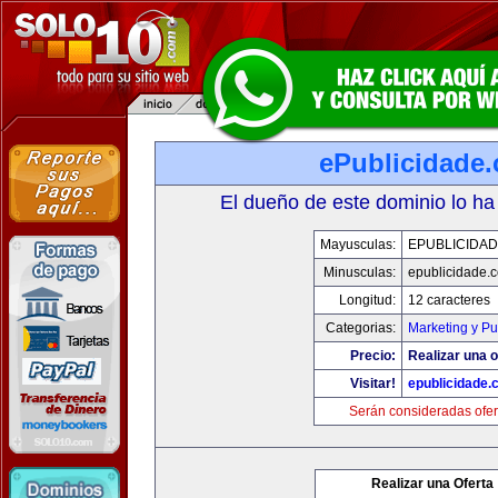
ePublicidade
El dueño de este dominio lo ha
Mayusculas:
EPUBLICIDA
Minusculas:
epublicidade.
Longitud:
12 caracteres
Categorias:
Marketing y Pu
Precio:
Realizar una o
Visitar!
epublicidade.
Serán consideradas ofer
Realizar una Oferta