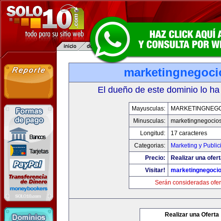
marketingnegoc
El dueño de este dominio lo ha
Mayusculas:
MARKETINGNEG
Minusculas:
marketingnegocio
Longitud:
17 caracteres
Categorias:
Marketing y Public
Precio:
Realizar una ofert
Visitar!
marketingnegoci
Serán consideradas ofer
Realizar una Oferta