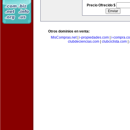
Precio Ofrecido $
Otros dominios en venta:
MisCompras.net
|
i-propiedades.com
|
i-compra.c
clubdeciencias.com
|
clubciclista.com
|