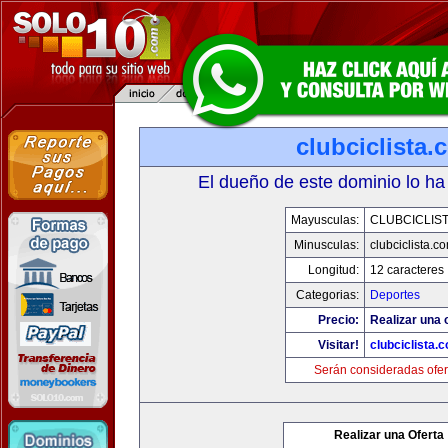
clubciclista.
El dueño de este dominio lo ha
Mayusculas:
CLUBCICLIS
Minusculas:
clubciclista.c
Longitud:
12 caracteres
Categorias:
Deportes
Precio:
Realizar una 
Visitar!
clubciclista.
Serán consideradas ofer
Realizar una Oferta