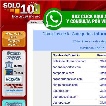
Dominios de la Categoría -
Infor
57 dominios en esta categ
Mostrando 1 de 57
Nombre de Dominio
Precio
boletindeinformacion.com
Ofer
cadenadeportiva.com
Ofer
campoaldia.com
Ofer
cazadordenoticias.com
Ofer
centralnoticias.com
Ofer
dataguia.com
Ofer
diariodecocina.com
Ofer
diarioperu.com
Ofer